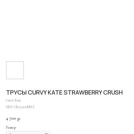
ТРУСЫ CURVY KATE STRAWBERRY CRUSH
Curvy Kate
SKU:
CK075202BM-S
4 700
р.
Размер