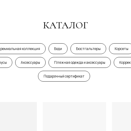
КАТАЛОГ
ремиальная коллекция
Боди
Бюстгальтеры
Корсеты
русы
Аксессуары
Пляжная одежда и аксессуары
Коррек
Подарочный сертификат
Оплата частями