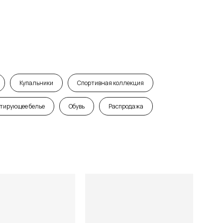
Купальники
Спортивная коллекция
тирующее белье
Обувь
Распродажа