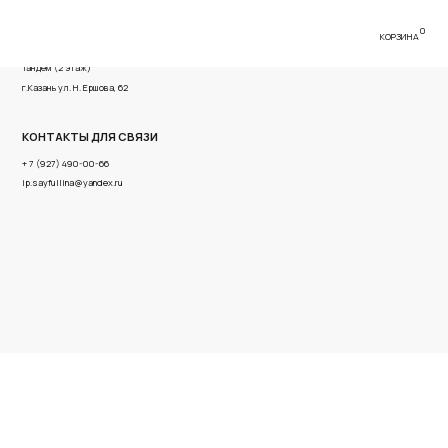
0
КОРЗИНА
имова, 56 ТРК
ва, 62
Я СВЯЗИ
6
x.ru