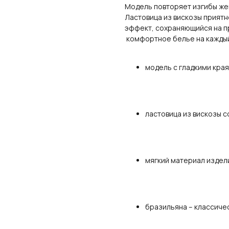
Модель повторяет изгибы жен
Ластовица из вискозы приятн
эффект, сохраняющийся на пр
комфортное белье на каждый
модель с гладкими кра
ластовица из вискозы 
мягкий материал издел
бразильяна – классиче