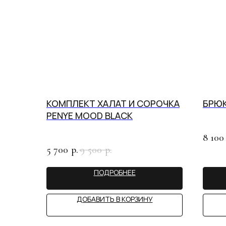
КОМПЛЕКТ ХАЛАТ И СОРОЧКА
БРЮК
Опл
PENYE MOOD BLACK
8 100
5 700
9 500
р.
р.
ПОДРОБНЕЕ
ДОБАВИТЬ В КОРЗИНУ