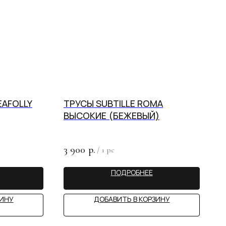
EAFOLLY
ТРУСЫ SUBTILLE ROMA
ьное
ВЫСОКИЕ (БЕЖЕВЫЙ)
3 900
р.
/
1 pc
ПОДРОБНЕЕ
ЗИНУ
ДОБАВИТЬ В КОРЗИНУ