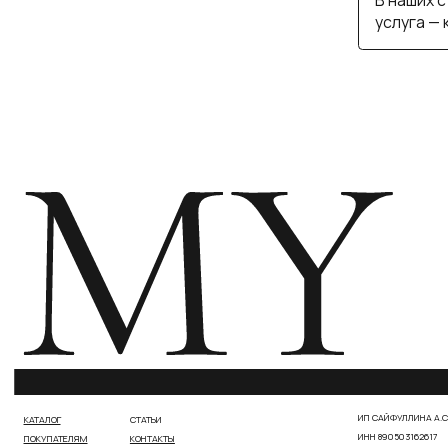
ИП САЙФУЛЛИНА А.С.
КАТАЛОГ
СТАТЬИ
ИНН 890503162617
ПОКУПАТЕЛЯМ
КОНТАКТЫ
ПОЛИТИКА КОНФИДЕНЦИАЛЬНОСТИ
ДОГОВОР ПУБЛИЧНОЙ ОФЕРТЫ
РАЗРАБОТКА САЙТА МАРИЯ РОМАНЕНКО