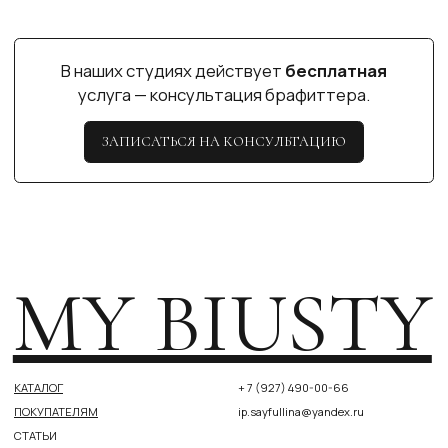
СОГЛАСИЕ НА ОБРАБОТКУ ПЕРСОНАЛЬНЫХ ДАННЫХ
СОГЛАСИЕ НА ПОЛУЧЕНИЕ НОВОСТНОЙ И РЕКЛАМНОЙ
РАССЫЛКИ
РАЗРАБОТКА САЙТА МАРИЯ РОМАНЕНКО