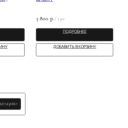
3 800
р.
/
1 pc
ПОДРОБНЕЕ
STY
ЗИНУ
ДОБАВИТЬ В КОРЗИНУ