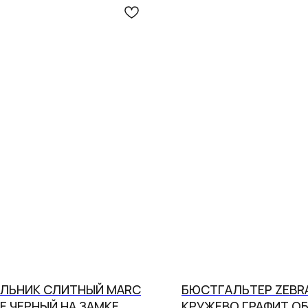
ЛЬНИК СЛИТНЫЙ MARC
БЮСТГАЛЬТЕР ZEBR
E ЧЕРНЫЙ НА ЗАМКЕ
КРУЖЕВО ГРАФИТ О