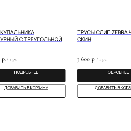
 КУПАЛЬНИКА
ТРУСЫ СЛИП ZEBRA 
УРНЫЙ С ТРЕУГОЛЬНОЙ
СКИН
ОЙ MARC ANDRE ЧЕРНЫЙ
3 600
р.
р.
/
1 pc
/
1 pc
ПОДРОБНЕЕ
ПОДРОБНЕЕ
ДОБАВИТЬ В КОРЗИНУ
ДОБАВИТЬ В КОР