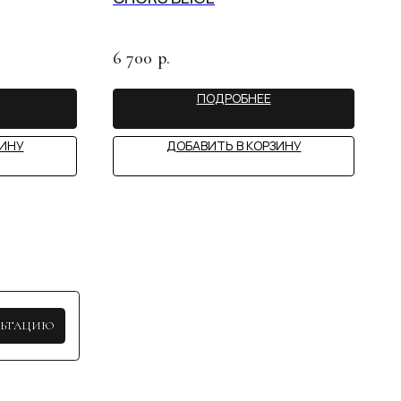
6 700
р.
ПОДРОБНЕЕ
STY
ЗИНУ
ДОБАВИТЬ В КОРЗИНУ