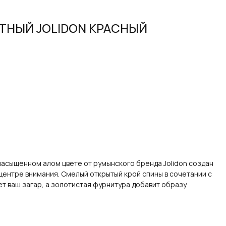
ТНЫЙ JOLIDON КРАСНЫЙ
насыщенном алом цвете от румынского бренда Jolidon создан
в центре внимания. Смелый открытый крой спины в сочетании с
 ваш загар, а золотистая фурнитура добавит образу