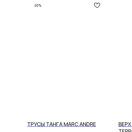
-30%
ТРУСЫ ТАНГА MARC ANDRE
ВЕРХ
ТЕР