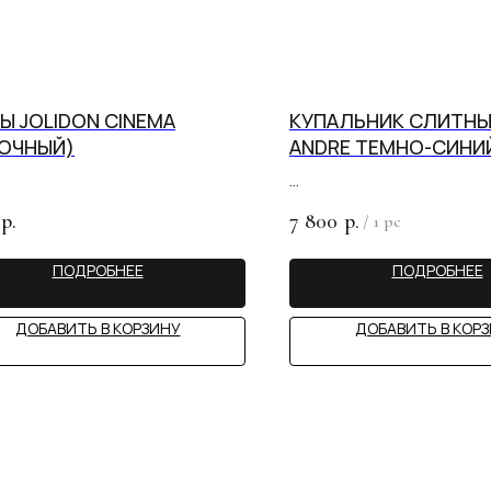
Ы JOLIDON CINEMA
КУПАЛЬНИК СЛИТНЫ
ОЧНЫЙ)
ANDRE ТЕМНО-СИНИ
ЗАМКЕ
7 800
р.
р.
/
1 pc
ПОДРОБНЕЕ
ПОДРОБНЕЕ
ДОБАВИТЬ В КОРЗИНУ
ДОБАВИТЬ В КОР