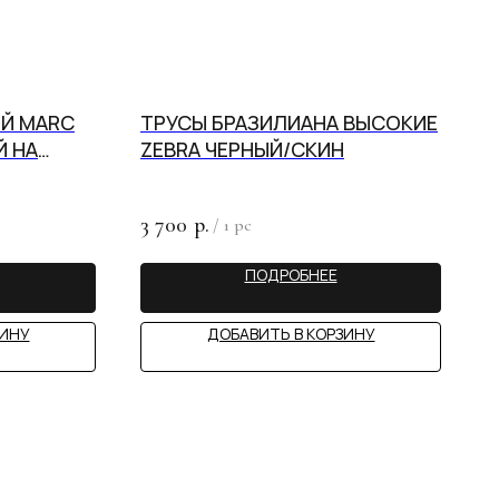
Й MARC
ТРУСЫ БРАЗИЛИАНА ВЫСОКИЕ
Й НА
ZEBRA ЧЕРНЫЙ/СКИН
3 700
р.
/
1 pc
ПОДРОБНЕЕ
ЗИНУ
ДОБАВИТЬ В КОРЗИНУ