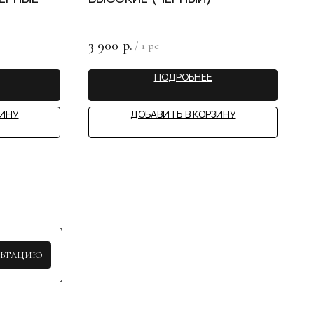
3 900
р.
/
1 pc
ПОДРОБНЕЕ
STY
ЗИНУ
ДОБАВИТЬ В КОРЗИНУ