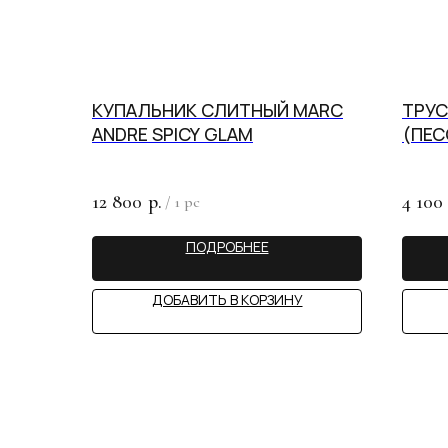
КУПАЛЬНИК СЛИТНЫЙ MARC
ТРУС
ANDRE SPICY GLAM
(ПЕС
12 800
4 100
р.
/
1 pc
ПОДРОБНЕЕ
ДОБАВИТЬ В КОРЗИНУ