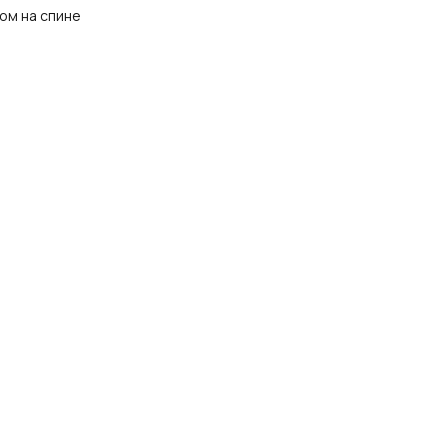
ом на спине