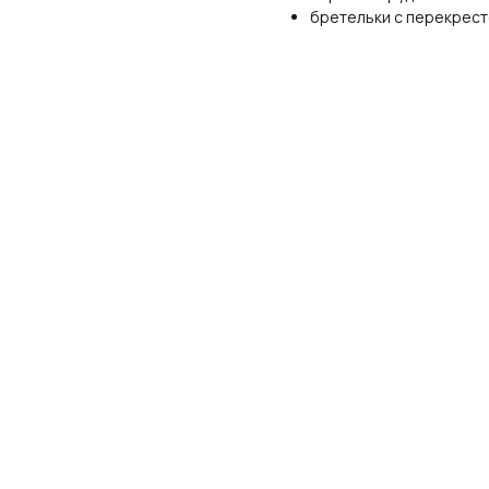
бретельки с перекрест