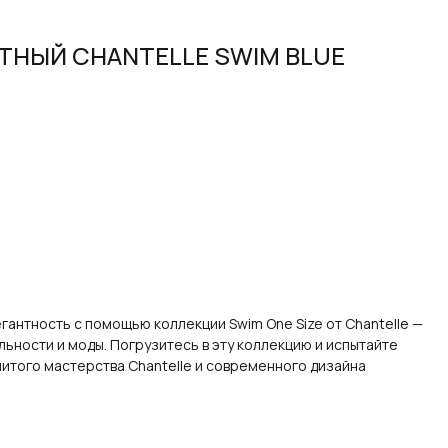
ТНЫЙ CHANTELLE SWIM BLUE
антность с помощью коллекции Swim One Size от Chantelle —
ности и моды. Погрузитесь в эту коллекцию и испытайте
итого мастерства Chantelle и современного дизайна