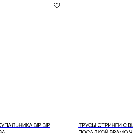
КУПАЛЬНИКА BIP BIP
ТРУСЫ СТРИНГИ С 
BA
ПОСАДКОЙ BRAMO Ч