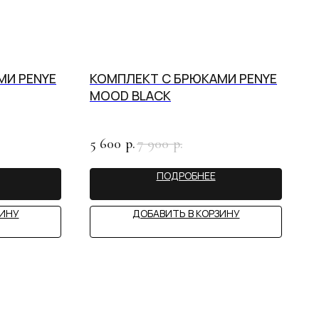
МИ PENYE
КОМПЛЕКТ С БРЮКАМИ PENYE
MOOD BLACK
5 600
7 900
р.
р.
ПОДРОБНЕЕ
ЗИНУ
ДОБАВИТЬ В КОРЗИНУ