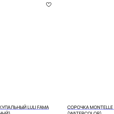
КУПАЛЬНЫЙ LULI FAMA
СОРОЧКА MONTELLE 
НЫЙ)
(WATERCOLOR)