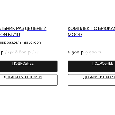
ЛЬНИК РАЗДЕЛЬНЫЙ
КОМПЛЕКТ С БРЮКА
DON FJ71U
MOOD
ник раздельный Jolidon
8 800
6 900
9 900
р.
р.
р.
р.
/
1 pc
/
1 pc
ПОДРОБНЕЕ
ПОДРОБНЕЕ
ДОБАВИТЬ В КОРЗИНУ
ДОБАВИТЬ В КОР