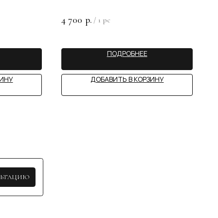
4 700
р.
/
1 pc
ПОДРОБНЕЕ
STY
ЗИНУ
ДОБАВИТЬ В КОРЗИНУ