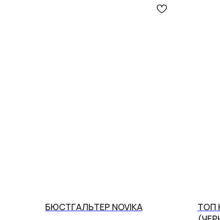
БЮСТГАЛЬТЕР NOVIKA
ТОП 
(ЧЕР