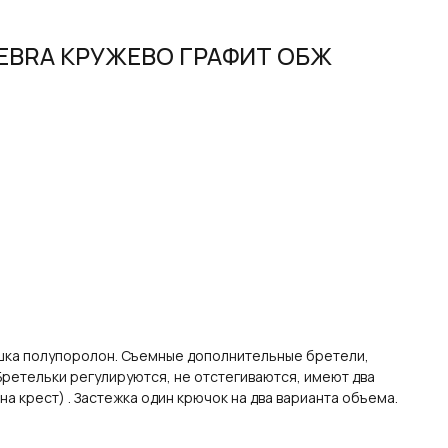
EBRA КРУЖЕВО ГРАФИТ ОБЖ
ашка полупоролон. Съемные дополнительные бретели,
ретельки регулируются, не отстегиваются, имеют два
а крест) . Застежка один крючок на два варианта объема.