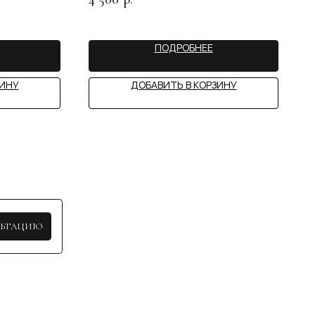
ПОДРОБНЕЕ
STY
ЗИНУ
ДОБАВИТЬ В КОРЗИНУ