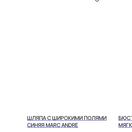
ШЛЯПА С ШИРОКИМИ ПОЛЯМИ
БЮСТ
СИНЯЯ MARC ANDRE
МЯГК
В наших студия