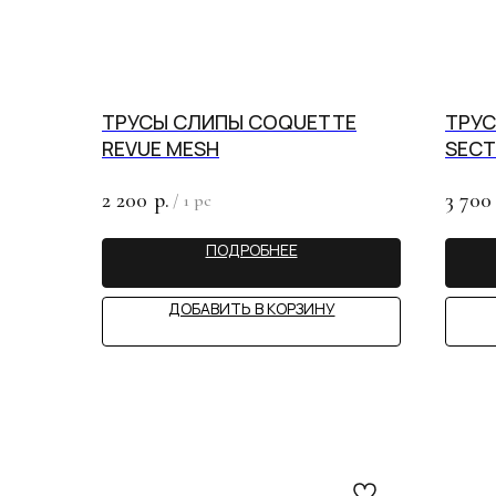
ТРУСЫ СЛИПЫ COQUETTE
ТРУС
REVUE MESH
SECT
2 200
3 700
р.
/
1 pc
ПОДРОБНЕЕ
ДОБАВИТЬ В КОРЗИНУ