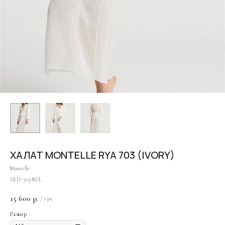
ХАЛАТ MONTELLE RYA 703 (IVORY)
Montelle
SKU:
703-M/L
15 600
р.
/
1 pc
Размер